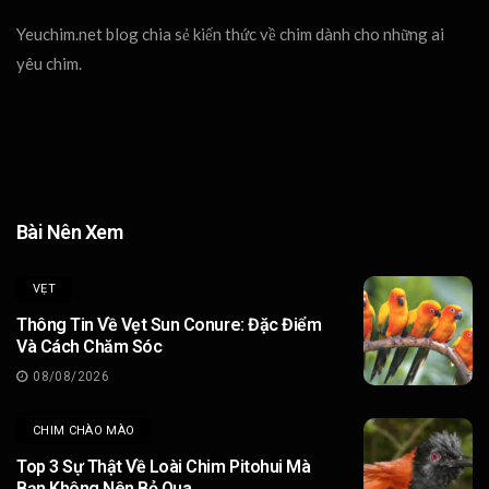
Yeuchim.net blog chia sẻ kiến thức về chim dành cho những ai
yêu chim.
Bài Nên Xem
VẸT
Thông Tin Về Vẹt Sun Conure: Đặc Điểm
Và Cách Chăm Sóc
08/08/2026
CHIM CHÀO MÀO
Top 3 Sự Thật Về Loài Chim Pitohui Mà
Bạn Không Nên Bỏ Qua