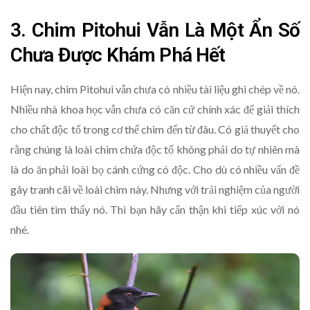
3. Chim Pitohui Vẫn Là Một Ẩn Số
Chưa Được Khám Phá Hết
Hiện nay, chim Pitohui vẫn chưa có nhiều tài liệu ghi chép về nó.
Nhiều nhà khoa học vẫn chưa có căn cứ chính xác để giải thích
cho chất độc tố trong cơ thể chim đến từ đâu. Có giả thuyết cho
rằng chúng là loài chim chứa độc tố không phải do tự nhiên mà
là do ăn phải loài bọ cánh cứng có độc. Cho dù có nhiều vấn đề
gây tranh cãi về loài chim này. Nhưng với trải nghiệm của người
đầu tiên tìm thấy nó. Thì bạn hãy cẩn thận khi tiếp xúc với nó
nhé.