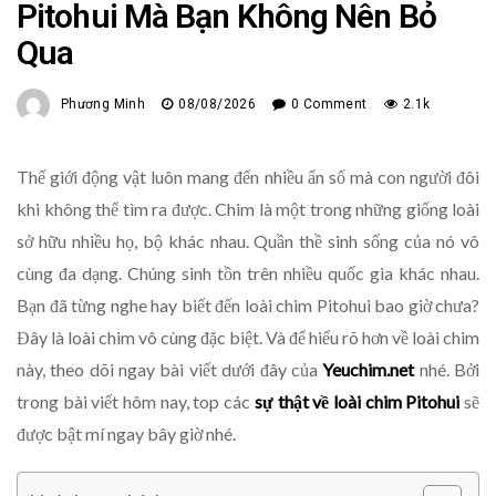
Pitohui Mà Bạn Không Nên Bỏ
Qua
Phương Minh
08/08/2026
0 Comment
2.1k
Thế giới động vật luôn mang đến nhiều ẩn số mà con người đôi
khi không thể tìm ra được. Chim là một trong những giống loài
sở hữu nhiều họ, bộ khác nhau. Quần thề sinh sống của nó vô
cùng đa dạng. Chúng sinh tồn trên nhiều quốc gia khác nhau.
Bạn đã từng nghe hay biết đến loài chim Pitohui bao giờ chưa?
Đây là loài chim vô cùng đặc biệt. Và để hiểu rõ hơn về loài chim
này, theo dõi ngay bài viết dưới đây của
Yeuchim.net
nhé. Bởi
trong bài viết hôm nay, top các
sự thật về loài chim Pitohui
sẽ
được bật mí ngay bây giờ nhé.