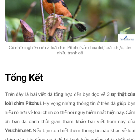
Có nhiều nghiên cứu về loài chim Pitohui vẫn chưa được xác thực, còn
nhiều tranh cãi
Tổng Kết
Trên đây là bài viết đã tổng hợp đến bạn đọc về 3
sự thật của
loài chim Pitohui
. Hy vọng những thông tin ở trên đã giúp bạn
hiểu rõ hơn về loài chim có thể nói nguy hiểm nhất hiện nay. Cảm
ơn bạn đã dành thời gian tham khảo bài viết hôm nay của
Yeuchim.net.
Nếu bạn còn biết thêm thông tin nào khác về loài
chim này. Thì đừng ngại để lại bình luận xuống phía dưới nhé.