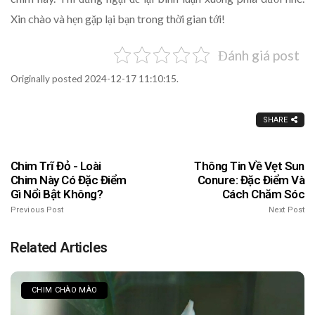
Xin chào và hẹn gặp lại bạn trong thời gian tới!
Đánh giá post
Originally posted 2024-12-17 11:10:15.
SHARE
Chim Trĩ Đỏ - Loài
Thông Tin Về Vẹt Sun
Chim Này Có Đặc Điểm
Conure: Đặc Điểm Và
Gì Nổi Bật Không?
Cách Chăm Sóc
Previous Post
Next Post
Related Articles
CHIM CHÀO MÀO