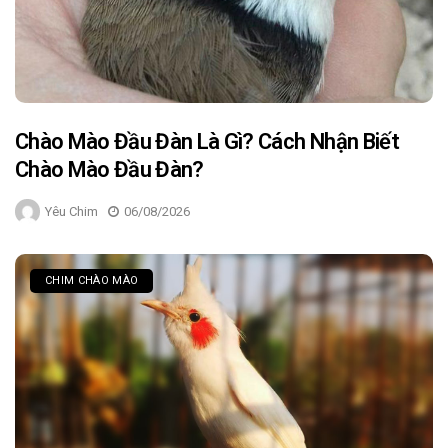
Chào Mào Đầu Đàn Là Gì? Cách Nhận Biết
Chào Mào Đầu Đàn?
Yêu Chim
06/08/2026
CHIM CHÀO MÀO