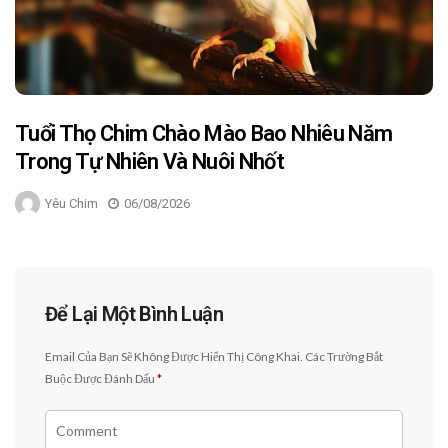
Tuổi Thọ Chim Chào Mào Bao Nhiêu Năm
Trong Tự Nhiên Và Nuôi Nhốt
Yêu Chim
06/08/2026
Để Lại Một Bình Luận
Email Của Bạn Sẽ Không Được Hiển Thị Công Khai.
Các Trường Bắt
Buộc Được Đánh Dấu
*