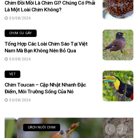
Chim Đồi Mồi Là Chim Gì? Chúng Có Phải
Là Một Loài Chim Không?
03/08/2026
CHIM CU GÁY
Tổng Hợp Các Loài Chim Sáo Tại Việt
Nam Mà Bạn Không Nên Bỏ Qua
03/08/2026
VẸT
Chim Toucan – Cập Nhật Nhanh Đặc
Điểm, Môi Trường Sống Của Nó
03/08/2026
CÁCH NUÔI CHIM