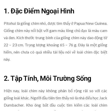
1. Đặc Điểm Ngoại Hình
Pitohui là giống chim nhỏ, được tìm thấy ở Papua New Guinea.
Giống chim này nổi bật với gam màu lông chủ đạo là màu cam
và đen. Kích thước trung bình của giống chim này dao động từ
22 – 23 cm. Trọng lượng khoảng 65 – 76 g. Đây là một giống
hiếm, nên chưa có quá nhiều tài liệu nói về loài chim đặc biệt
này.
2. Tập Tính, Môi Trường Sống
Hiện nay, loài chim này không phân bổ rộng rãi so với các
giống loài khác. Người đầu tiên tìm thấy nó là nhà điểu học Jack
Dumbacher. Kho ông bắt đầu cuộc tìm kiếm các loài chim