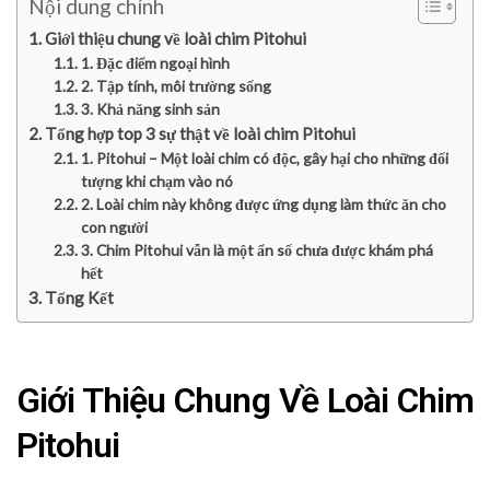
Nội dung chính
Giới thiệu chung về loài chim Pitohui
1. Đặc điểm ngoại hình
2. Tập tính, môi trường sống
3. Khả năng sinh sản
Tổng hợp top 3 sự thật về loài chim Pitohui
1. Pitohui – Một loài chim có độc, gây hại cho những đối
tượng khi chạm vào nó
2. Loài chim này không được ứng dụng làm thức ăn cho
con người
3. Chim Pitohui vẫn là một ẩn số chưa được khám phá
hết
Tổng Kết
Giới Thiệu Chung Về Loài Chim
Pitohui