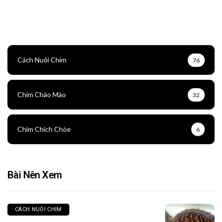
Cách Nuôi Chim
76
Chim Chào Mào
32
Chim Chích Chòe
6
Bài Nên Xem
CÁCH NUÔI CHIM