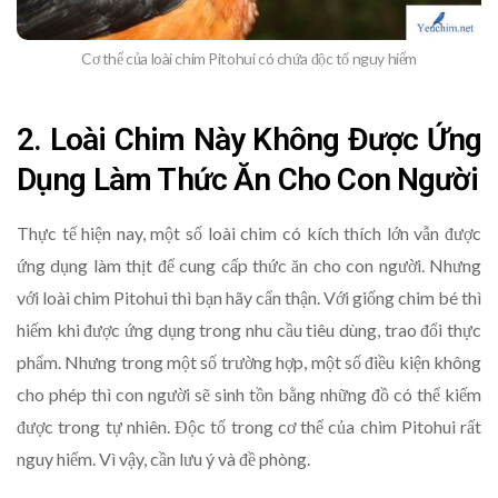
Cơ thể của loài chim Pitohui có chứa độc tố nguy hiểm
2. Loài Chim Này Không Được Ứng
Dụng Làm Thức Ăn Cho Con Người
Thực tế hiện nay, một số loài chim có kích thích lớn vẫn được
ứng dụng làm thịt để cung cấp thức ăn cho con người. Nhưng
với loài chim Pitohui thì bạn hãy cẩn thận. Với giống chim bé thì
hiếm khi được ứng dụng trong nhu cầu tiêu dùng, trao đổi thực
phẩm. Nhưng trong một số trường hợp, một số điều kiện không
cho phép thì con người sẽ sinh tồn bằng những đồ có thể kiếm
được trong tự nhiên. Độc tố trong cơ thể của chim Pitohui rất
nguy hiểm. Vì vậy, cần lưu ý và đề phòng.