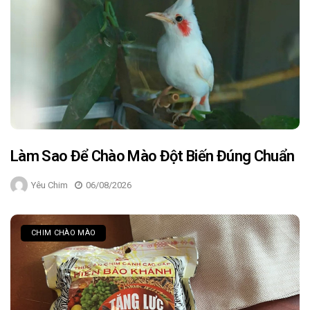
Làm Sao Để Chào Mào Đột Biến Đúng Chuẩn
Yêu Chim
06/08/2026
CHIM CHÀO MÀO