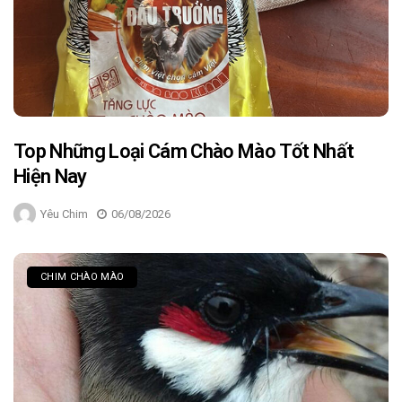
Top Những Loại Cám Chào Mào Tốt Nhất
Hiện Nay
Yêu Chim
06/08/2026
CHIM CHÀO MÀO