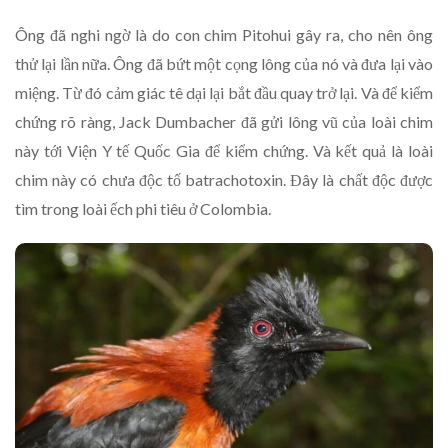
Ông đã nghi ngờ là do con chim Pitohui gây ra, cho nên ông
thử lại lần nữa. Ông đã bứt một cọng lông của nó và đưa lại vào
miệng. Từ đó cảm giác tê dại lại bắt đầu quay trở lại. Và để kiểm
chứng rõ ràng, Jack Dumbacher đã gửi lông vũ của loài chim
này tới Viện Y tế Quốc Gia để kiểm chứng. Và kết quả là loài
chim này có chưa độc tố batrachotoxin. Đây là chất độc được
tìm trong loài ếch phi tiêu ở Colombia.