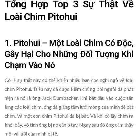
Tổng Hợp Top 3 Sự Thật Về
Loài Chim Pitohui
1. Pitohui – Một Loài Chim Có Độc,
Gây Hại Cho Những Đối Tượng Khi
Chạm Vào Nó
Có lẽ sự thật này có thể khiến nhiều bạn đọc nghi ngờ về loài
chim Pitohui. Điều này đã được kiểm chứng bởi người đã phát
hiện ra nó là ông Jack Dumbacher. Khi bắt đầu vào cuộc săn
lùng các loài chim, ông đã giăng tấm lưới mỏng của mình để bắt
chim. Và một con chim Pitohui đã bị bắt. Và khi cố lấy chim ra
khỏi bẫy, vô tình ông bị nó cắn ở tay. Ngay sau đó ông cảm thấy
môi và lưỡi của mình bị tê.