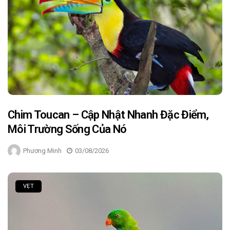
Chim Toucan – Cập Nhật Nhanh Đặc Điểm,
Môi Trường Sống Của Nó
Phương Minh
03/08/2026
VẸT