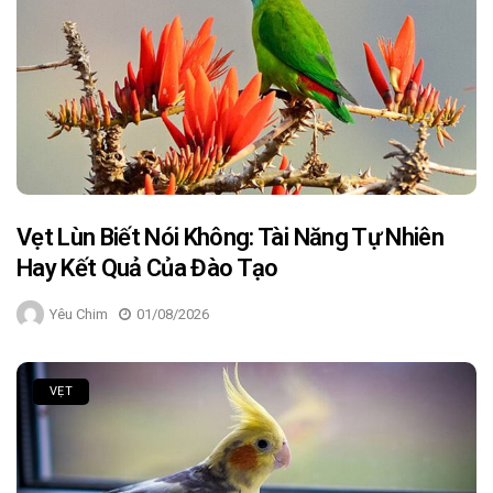
Vẹt Lùn Biết Nói Không: Tài Năng Tự Nhiên
Hay Kết Quả Của Đào Tạo
Yêu Chim
01/08/2026
VẸT