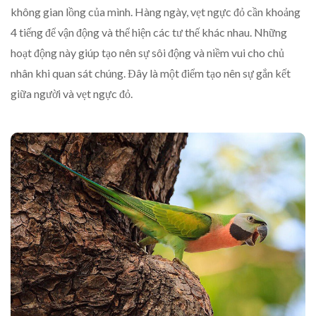
không gian lồng của mình. Hàng ngày, vẹt ngực đỏ cần khoảng
4 tiếng để vận động và thể hiện các tư thế khác nhau. Những
hoạt động này giúp tạo nên sự sôi động và niềm vui cho chủ
nhân khi quan sát chúng. Đây là một điểm tạo nên sự gắn kết
giữa người và vẹt ngực đỏ.