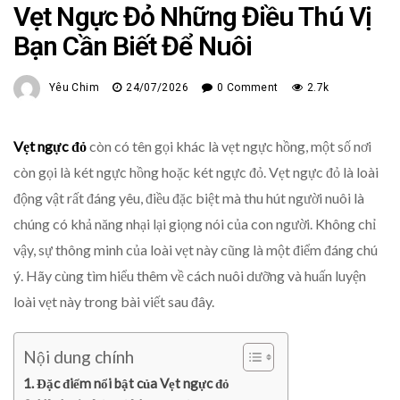
Vẹt Ngực Đỏ Những Điều Thú Vị
Bạn Cần Biết Để Nuôi
Yêu Chim
24/07/2026
0 Comment
2.7k
Vẹt ngực đỏ
còn có tên gọi khác là vẹt ngực hồng, một số nơi
còn gọi là két ngực hồng hoặc két ngực đỏ. Vẹt ngực đỏ là loài
động vật rất đáng yêu, điều đặc biệt mà thu hút người nuôi là
chúng có khả năng nhại lại giọng nói của con người. Không chỉ
vậy, sự thông minh của loài vẹt này cũng là một điểm đáng chú
ý. Hãy cùng tìm hiểu thêm về cách nuôi dưỡng và huấn luyện
loài vẹt này trong bài viết sau đây.
Nội dung chính
Đặc điểm nổi bật của Vẹt ngực đỏ