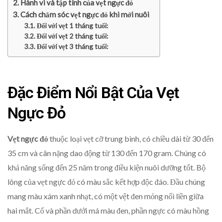
Hành vi và tập tính của vẹt ngực đỏ
Cách chăm sóc vẹt ngực đỏ khi mới nuôi
Đối với vẹt 1 tháng tuổi:
Đối với vẹt 2 tháng tuổi:
Đối với vẹt 3 tháng tuổi:
Đặc Điểm Nổi Bật Của Vẹt
Ngực Đỏ
Vẹt ngực đỏ
thuộc loại vẹt cỡ trung bình, có chiều dài từ 30 đến
35 cm và cân nặng dao động từ 130 đến 170 gram. Chúng có
khả năng sống đến 25 năm trong điều kiện nuôi dưỡng tốt. Bộ
lông của vẹt ngực đỏ có màu sắc kết hợp độc đáo. Đầu chúng
mang màu xám xanh nhạt, có một vệt đen mỏng nối liền giữa
hai mắt. Cổ và phần dưới má màu đen, phần ngực có màu hồng