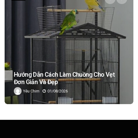
Tổng Hợp Các Loại Thức Ăn Không Nên
Cho Chim Ăn
Phương Minh
01/08/2026