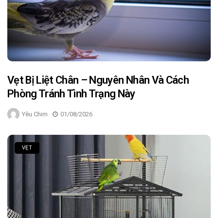
Vẹt Bị Liệt Chân – Nguyên Nhân Và Cách
Phòng Tránh Tình Trạng Này
Yêu Chim
01/08/2026
VẸT