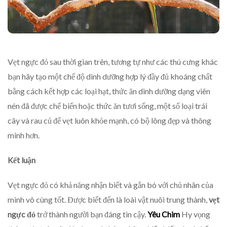
Vẹt ngực đỏ sau thời gian trên, tương tự như các thú cưng khác
bạn hãy tạo một chế độ dinh dưỡng hợp lý đầy đủ khoáng chất
bằng cách kết hợp các loại hạt, thức ăn dinh dưỡng dạng viên
nén đã được chế biến hoặc thức ăn tươi sống, một số loại trái
cây và rau củ để vẹt luôn khỏe mạnh, có bộ lông đẹp và thông
minh hơn.
Kết luận
Vẹt ngực đỏ có khả năng nhận biết và gắn bó với chủ nhân của
mình vô cùng tốt. Được biết đến là loài vật nuôi trung thành,
vẹt
ngực đỏ
trở thành người bạn đáng tin cậy.
Yêu Chim
Hy vọng