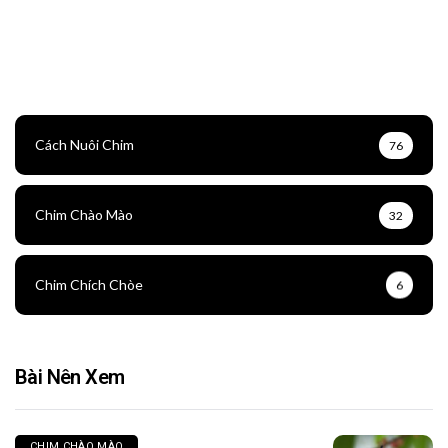
Cách Nuôi Chim
76
Chim Chào Mào
32
Chim Chích Chòe
6
Bài Nên Xem
CHIM CHÀO MÀO