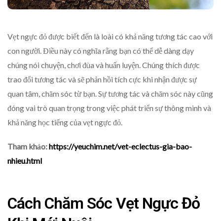
Vẹt ngực đỏ được biết đến là loài có khả năng tương tác cao với
con người. Điều này có nghĩa rằng bạn có thể dễ dàng dạy
chúng nói chuyện, chơi đùa và huấn luyện. Chúng thích được
trao đổi tương tác và sẽ phản hồi tích cực khi nhận được sự
quan tâm, chăm sóc từ bạn. Sự tương tác và chăm sóc này cũng
đóng vai trò quan trọng trong việc phát triển sự thông minh và
khả năng học tiếng của vẹt ngực đỏ.
Tham khảo:
https://yeuchim.net/vet-eclectus-gia-bao-
nhieu.html
Cách Chăm Sóc Vẹt Ngực Đỏ