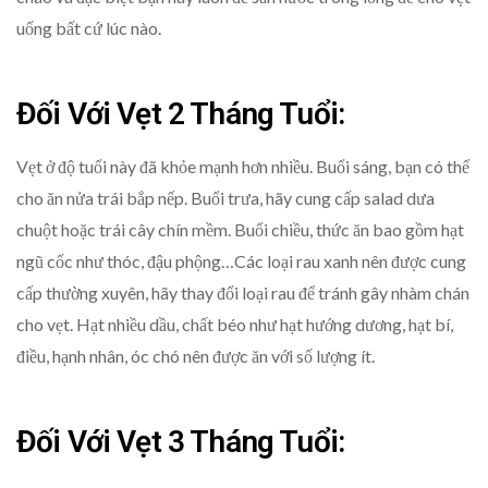
uống bất cứ lúc nào.
Đối Với Vẹt 2 Tháng Tuổi:
Vẹt ở độ tuổi này đã khỏe mạnh hơn nhiều. Buổi sáng, bạn có thể
cho ăn nửa trái bắp nếp. Buổi trưa, hãy cung cấp salad dưa
chuột hoặc trái cây chín mềm. Buổi chiều, thức ăn bao gồm hạt
ngũ cốc như thóc, đậu phộng…Các loại rau xanh nên được cung
cấp thường xuyên, hãy thay đổi loại rau để tránh gây nhàm chán
cho vẹt. Hạt nhiều dầu, chất béo như hạt hướng dương, hạt bí,
điều, hạnh nhân, óc chó nên được ăn với số lượng ít.
Đối Với Vẹt 3 Tháng Tuổi: