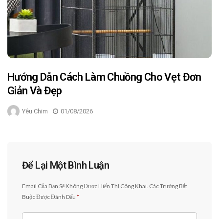
Hướng Dẫn Cách Làm Chuồng Cho Vẹt Đơn
Giản Và Đẹp
Yêu Chim
01/08/2026
Để Lại Một Bình Luận
Email Của Bạn Sẽ Không Được Hiển Thị Công Khai.
Các Trường Bắt
Buộc Được Đánh Dấu
*