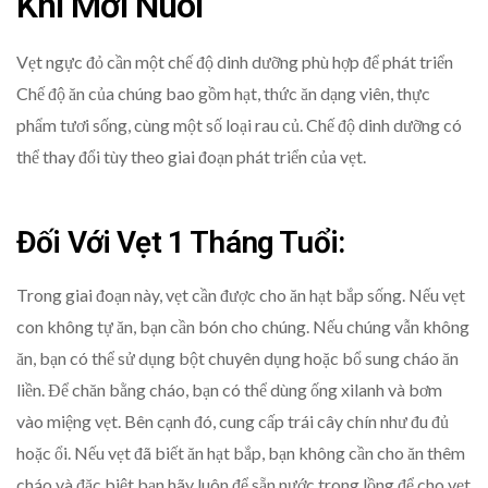
Khi Mới Nuôi
Vẹt ngực đỏ cần một chế độ dinh dưỡng phù hợp để phát triển
Chế độ ăn của chúng bao gồm hạt, thức ăn dạng viên, thực
phẩm tươi sống, cùng một số loại rau củ. Chế độ dinh dưỡng có
thể thay đổi tùy theo giai đoạn phát triển của vẹt.
Đối Với Vẹt 1 Tháng Tuổi:
Trong giai đoạn này, vẹt cần được cho ăn hạt bắp sống. Nếu vẹt
con không tự ăn, bạn cần bón cho chúng. Nếu chúng vẫn không
ăn, bạn có thể sử dụng bột chuyên dụng hoặc bổ sung cháo ăn
liền. Để chăn bằng cháo, bạn có thể dùng ống xilanh và bơm
vào miệng vẹt. Bên cạnh đó, cung cấp trái cây chín như đu đủ
hoặc ổi. Nếu vẹt đã biết ăn hạt bắp, bạn không cần cho ăn thêm
cháo và đặc biệt bạn hãy luôn để sẵn nước trong lồng để cho vẹt