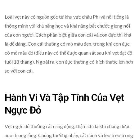
Loài vẹt này có nguồn gốc từ khu vực châu Phi và nổi tiếng là
thông minh với khả năng học và khả năng bắt chước giọng nói
của con người. Cách phân biệt giữa con cái và con đực thì khá
là dễ dàng. Con cái thường có mỏ màu đen, trong khi con đực
có mỏ màu đỏ (điều này có thể được quan sát sau khi vẹt đạt độ
tuổi 18 tháng). Ngoài ra, con đực thường có kích thước lớn hơn
so với con cái.
Hành Vi Và Tập Tính Của Vẹt
Ngực Đỏ
Vẹt ngực đỏ thường rất năng động, thậm chí là khi chúng được
nuôi trong lồng. Chúng thường nhảy, cất cánh và leo trèo trong