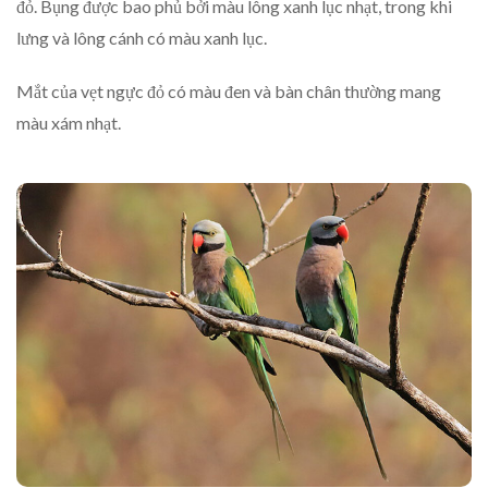
đỏ. Bụng được bao phủ bởi màu lông xanh lục nhạt, trong khi
lưng và lông cánh có màu xanh lục.
Mắt của vẹt ngực đỏ có màu đen và bàn chân thường mang
màu xám nhạt.