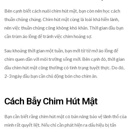
Bên cạnh biết cách nuôi chim hút mật, bạn còn nên học cách
thuần chủng chúng. Chim hút mật cùng là loài khá hiền lành,
nên việc thuần chủng cũng không khó khăn. Thời gian đầu bạn
cần trùm áo lồng để tránh việc chim hoảng sợ.
Sau khoảng thời gian một tuần, bạn mới từ từ mở áo lồng để
chim quen dần với môi trường sống mới. Bên cạnh đó, thời gian
đầu chim hút mật cũng thường có tình trạng tuyệt thực. Do đó,
2-3 ngày đầu bạn cần chủ động bón cho chim ăn.
Cách Bẫy Chim Hút Mật
Bạn cần biết rằng chim hút mật có bản năng bảo vệ lãnh thổ của
mình rất quyết liệt. Nếu chỉ cần phát hiện ra dấu hiệu bị tấn