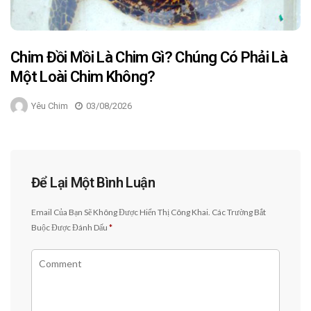
Chim Đồi Mồi Là Chim Gì? Chúng Có Phải Là
Một Loài Chim Không?
Yêu Chim
03/08/2026
Để Lại Một Bình Luận
Email Của Bạn Sẽ Không Được Hiển Thị Công Khai.
Các Trường Bắt
Buộc Được Đánh Dấu
*