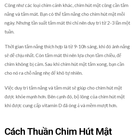
Cũng như các loại chim cảnh khác, chim hút mật cũng cần tắm
nắng và tắm mát. Bạn có thể tắm nắng cho chim hút mật mỗi
ngày. Nhưng tần suất tắm mát thì chỉ nên duy trì từ 2-3 lần một
tuần.
Thời gian tắm nắng thích hợp là từ 9-10h sáng, khi đó ánh nắng
sẽ dễ chịu nhất. Còn tắm mát thì nên lựa chọn tầm chiều, để
chim không bị cảm. Sau khi chim hút mật tắm xong, bạn cần
cho nó ra chỗ nắng nhẹ để khô tự nhiên.
Việc duy trì tắm nắng và tắm mát sẽ giúp cho chim hút mật
được khỏe mạnh hơn. Bên cạnh đó, bộ lông của chim hút mật
khi được cung cấp vitamin D đã óng ả và mềm mượt hơn.
Cách Thuần Chim Hút Mật