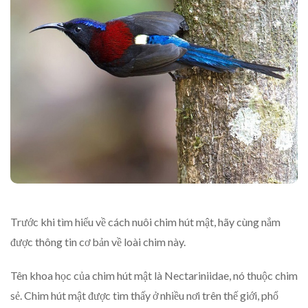
Trước khi tìm hiểu về cách nuôi chim hút mật, hãy cùng nắm
được thông tin cơ bản về loài chim này.
Tên khoa học của chim hút mật là Nectariniidae, nó thuộc chim
sẻ. Chim hút mật được tìm thấy ở nhiều nơi trên thế giới, phổ