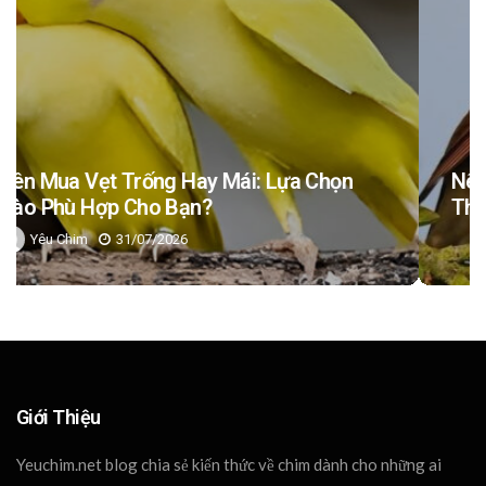
Nên Cho Chim Ăn Gì? Gợi Ý Một Số Nhóm
Thức Ăn Dành Cho Chim
Phương Minh
31/07/2026
Giới Thiệu
Yeuchim.net blog chia sẻ kiến thức về chim dành cho những ai