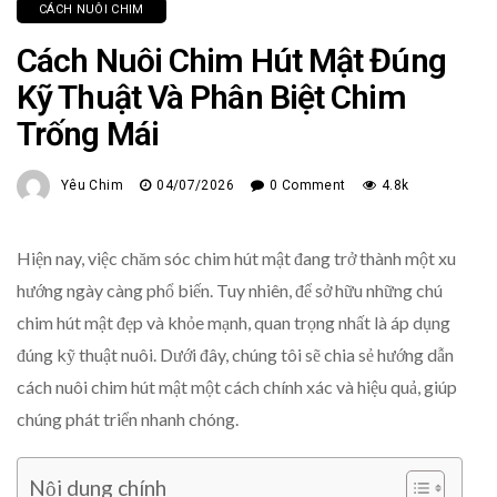
CÁCH NUÔI CHIM
Cách Nuôi Chim Hút Mật Đúng
Kỹ Thuật Và Phân Biệt Chim
Trống Mái
Yêu Chim
04/07/2026
0 Comment
4.8k
Hiện nay, việc chăm sóc chim hút mật đang trở thành một xu
hướng ngày càng phổ biến. Tuy nhiên, để sở hữu những chú
chim hút mật đẹp và khỏe mạnh, quan trọng nhất là áp dụng
đúng kỹ thuật nuôi. Dưới đây, chúng tôi sẽ chia sẻ hướng dẫn
cách nuôi chim hút mật một cách chính xác và hiệu quả, giúp
chúng phát triển nhanh chóng.
Nội dung chính