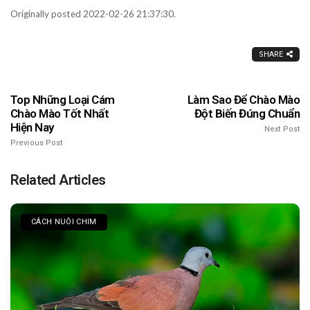
Originally posted 2022-02-26 21:37:30.
SHARE
Top Những Loại Cám
Làm Sao Để Chào Mào
Chào Mào Tốt Nhất
Đột Biến Đúng Chuẩn
Hiện Nay
Next Post
Previous Post
Related Articles
CÁCH NUÔI CHIM