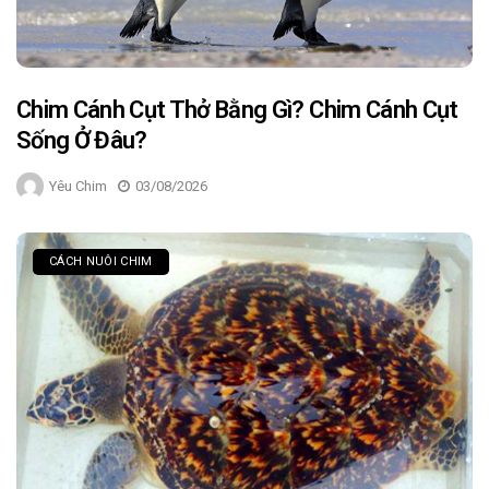
Chim Cánh Cụt Thở Bằng Gì? Chim Cánh Cụt
Sống Ở Đâu?
Yêu Chim
03/08/2026
CÁCH NUÔI CHIM