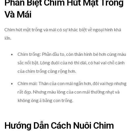
Phân Biệt Chim Hút Mật Trống
Và Mái
Chim hút mật trống và mái có sự khác biệt về ngoại hình khá
lớn.
Chim trống: Phần đầu to, còn thân hình bé hơn cùng màu
sắc nổi bật. Lông đuôi của nó thì dài, có hai vai chỗ cánh
của chim trống cũng rộng hơn.
Chim mái: Thân của con mái ngắn hơn, đôi vai hẹp nhưng
rất đẹp. Nhưng màu lông của con mái thường nhạt và
không óng ả bằng con trống.
Hướng Dẫn Cách Nuôi Chim