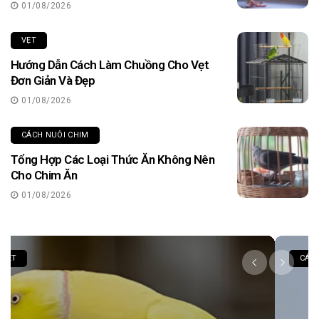
01/08/2026
VẸT
Hướng Dẫn Cách Làm Chuồng Cho Vẹt
Đơn Giản Và Đẹp
01/08/2026
CÁCH NUÔI CHIM
Tổng Hợp Các Loại Thức Ăn Không Nên
Cho Chim Ăn
01/08/2026
CÁCH NUÔI CHIM