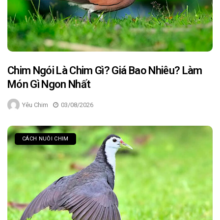
Chim Ngói Là Chim Gì? Giá Bao Nhiêu? Làm
Món Gì Ngon Nhất
Yêu Chim
03/08/2026
CÁCH NUÔI CHIM