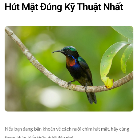
Hút Mật Đúng Kỹ Thuật Nhất
Nếu bạn đang băn khoăn về cách nuôi chim hút mật, hãy cùng
tham khảo kiến thức dưới đây nhé.