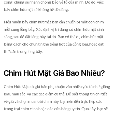
công, chúng sẽ nhanh chóng bảo vệ tổ của mình. Do đó, việc
bẫy chim hút mật sẽ không hề dễ dàng.
Nếu muốn bẫy chim hút mật bạn cần chuẩn bị một con chim
mồi cùng lồng bẫy. Xác định vị trí đang có chim hút mật sinh
sống, sau đó đặt lồng bẫy tại đó. Bạn có thể dụ chim hút mật
bằng cách cho chúng nghe tiếng hót của đồng loại, hoặc đặt
thức ăn trong lồng bẫy.
Chim Hút Mật Giá Bao Nhiêu?
Chim Hút Mật có giá bán phụ thuộc vào nhiều yếu tố như giống
loài, màu sắc, và các đặc điểm cụ thể. Để biết thông tin chi tiết
về giá và chọn mua loài chim này, bạn nên đến trực tiếp các
trang trại chim cảnh hoặc các cửa hàng uy tín. Qua đây, bạn sẽ