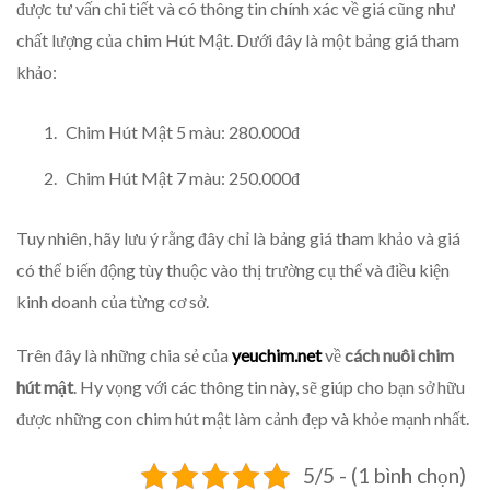
được tư vấn chi tiết và có thông tin chính xác về giá cũng như
chất lượng của chim Hút Mật. Dưới đây là một bảng giá tham
khảo:
Chim Hút Mật 5 màu: 280.000đ
Chim Hút Mật 7 màu: 250.000đ
Tuy nhiên, hãy lưu ý rằng đây chỉ là bảng giá tham khảo và giá
có thể biến động tùy thuộc vào thị trường cụ thể và điều kiện
kinh doanh của từng cơ sở.
Trên đây là những chia sẻ của
yeuchim.net
về
cách nuôi chim
hút mật
. Hy vọng với các thông tin này, sẽ giúp cho bạn sở hữu
được những con chim hút mật làm cảnh đẹp và khỏe mạnh nhất.
5/5 - (1 bình chọn)