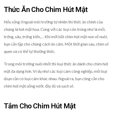
Thức Ăn Cho Chim Hút Mật
Nếu sống ở ngoài môi trường tự nhiên thì thức ăn chính của
chúng là hút mật hoa. Cùng với các loại côn trùng như là mối,
trứng, sâu, trứng kiến,… Khi mới bắt chim hút mật non về nuôi,
bạn cần tập cho chúng cách ăn cám. Một thời gian sau, chim sẽ
quen và có thể tự thưởng thức.
Trong môi trường nuôi nhốt thì loại thức ăn dành cho chim hút
mật đa dạng hơn. Ví dụ như các loại cám công nghiệp, mỗi loại
đoạn cần có loại cám khác nhau. Ngoài ra, bạn cũng cần cho
chim hút mật uống nước đầy đủ và sạch sẽ.
Tắm Cho Chim Hút Mật