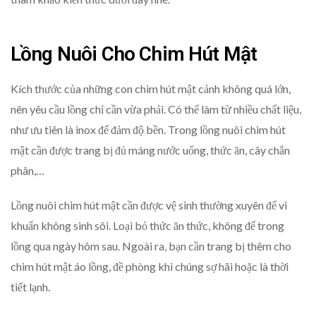
Lồng Nuôi Cho Chim Hút Mật
Kích thước của những con chim hút mật cảnh không quá lớn,
nên yêu cầu lồng chỉ cần vừa phải. Có thể làm từ nhiều chất liệu,
như ưu tiên là inox để đảm độ bền. Trong lồng nuôi chim hút
mật cần được trang bị đủ máng nước uống, thức ăn, cây chắn
phân,…
Lồng nuôi chim hút mật cần được vệ sinh thường xuyên để vi
khuẩn không sinh sôi. Loại bỏ thức ăn thức, không để trong
lồng qua ngày hôm sau. Ngoài ra, bạn cần trang bị thêm cho
chim hút mật áo lồng, đề phòng khi chúng sợ hãi hoặc là thời
tiết lạnh.