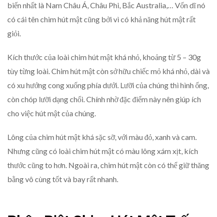
biến nhất là Nam Châu Á, Châu Phi, Bắc Australia,… Vốn dĩ nó
có cái tên chim hút mật cũng bởi vì có khả năng hút mật rất
giỏi.
Kích thước của loài chim hút mật khá nhỏ, khoảng từ 5 – 30g
tùy từng loài. Chim hút mật còn sở hữu chiếc mỏ khá nhỏ, dài và
có xu hướng cong xuống phía dưới. Lưỡi của chúng thì hình ống,
còn chóp lưỡi dạng chổi. Chính nhờ đặc điểm này nên giúp ích
cho việc hút mật của chúng.
Lông của chim hút mật khá sặc sỡ, với màu đỏ, xanh và cam.
Nhưng cũng có loài chim hút mật có màu lông xám xịt, kích
thước cũng to hơn. Ngoài ra, chim hút mật còn có thể giữ thăng
bằng vô cùng tốt và bay rất nhanh.