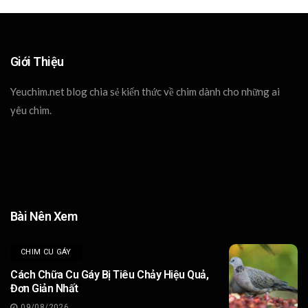
Giới Thiệu
Yeuchim.net blog chia sẻ kiến thức về chim dành cho những ai
yêu chim.
Bài Nên Xem
CHIM CU GÁY
Cách Chữa Cu Gáy Bị Tiêu Chảy Hiệu Quả,
Đơn Giản Nhất
09/08/2026