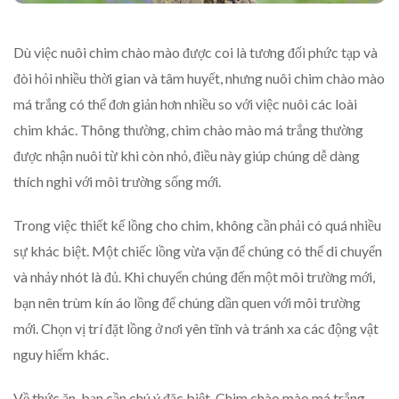
Dù việc nuôi chim chào mào được coi là tương đối phức tạp và
đòi hỏi nhiều thời gian và tâm huyết, nhưng nuôi chim chào mào
má trắng có thể đơn giản hơn nhiều so với việc nuôi các loài
chim khác. Thông thường, chim chào mào má trắng thường
được nhận nuôi từ khi còn nhỏ, điều này giúp chúng dễ dàng
thích nghi với môi trường sống mới.
Trong việc thiết kế lồng cho chim, không cần phải có quá nhiều
sự khác biệt. Một chiếc lồng vừa vặn để chúng có thể di chuyển
và nhảy nhót là đủ. Khi chuyển chúng đến một môi trường mới,
bạn nên trùm kín áo lồng để chúng dần quen với môi trường
mới. Chọn vị trí đặt lồng ở nơi yên tĩnh và tránh xa các động vật
nguy hiểm khác.
Về thức ăn, bạn cần chú ý đặc biệt. Chim chào mào má trắng