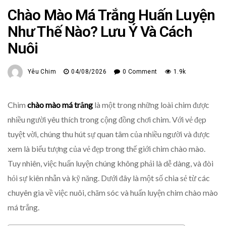
Chào Mào Má Trắng Huấn Luyện
Như Thế Nào? Lưu Ý Và Cách
Nuôi
Yêu Chim
04/08/2026
0 Comment
1.9k
Chim
chào mào má trắng
là một trong những loài chim được
nhiều người yêu thích trong cộng đồng chơi chim. Với vẻ đẹp
tuyệt vời, chúng thu hút sự quan tâm của nhiều người và được
xem là biểu tượng của vẻ đẹp trong thế giới chim chào mào.
Tuy nhiên, việc huấn luyện chúng không phải là dễ dàng, và đòi
hỏi sự kiên nhẫn và kỹ năng. Dưới đây là một số chia sẻ từ các
chuyên gia về việc nuôi, chăm sóc và huấn luyện chim chào mào
má trắng.