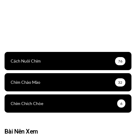
Cách Nuôi Chim
76
Chim Chào Mào
32
Chim Chích Chòe
6
Bài Nên Xem