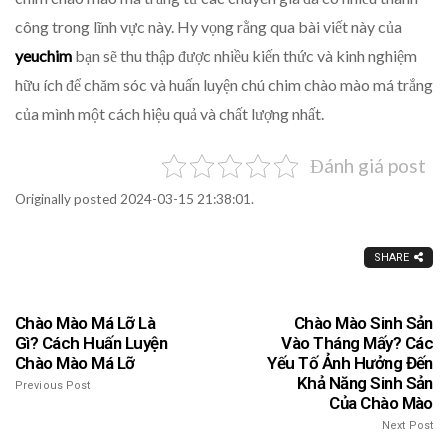
công trong lĩnh vực này. Hy vọng rằng qua bài viết này của
yeuchim
bạn sẽ thu thập được nhiều kiến thức và kinh nghiệm
hữu ích để chăm sóc và huấn luyện chú chim chào mào má trắng
của mình một cách hiệu quả và chất lượng nhất.
Đánh giá post
Originally posted 2024-03-15 21:38:01.
SHARE
Chào Mào Má Lỡ Là
Chào Mào Sinh Sản
Gì? Cách Huấn Luyện
Vào Tháng Mấy? Các
Chào Mào Má Lỡ
Yếu Tố Ảnh Hưởng Đến
Khả Năng Sinh Sản
Previous Post
Của Chào Mào
Next Post