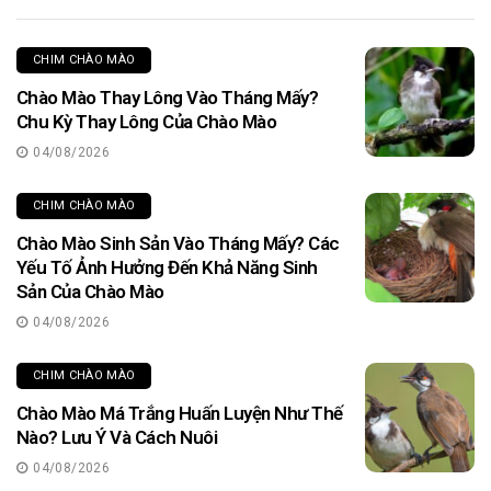
CHIM CHÀO MÀO
Chào Mào Thay Lông Vào Tháng Mấy?
Chu Kỳ Thay Lông Của Chào Mào
04/08/2026
CHIM CHÀO MÀO
Chào Mào Sinh Sản Vào Tháng Mấy? Các
Yếu Tố Ảnh Hưởng Đến Khả Năng Sinh
Sản Của Chào Mào
04/08/2026
CHIM CHÀO MÀO
Chào Mào Má Trắng Huấn Luyện Như Thế
Nào? Lưu Ý Và Cách Nuôi
04/08/2026