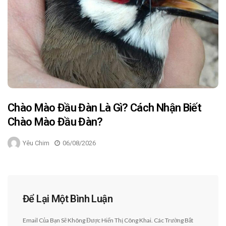
Chào Mào Đầu Đàn Là Gì? Cách Nhận Biết
Chào Mào Đầu Đàn?
Yêu Chim
06/08/2026
Để Lại Một Bình Luận
Email Của Bạn Sẽ Không Được Hiển Thị Công Khai.
Các Trường Bắt