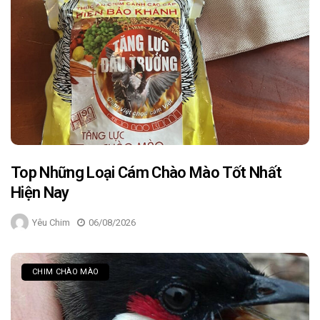
Top Những Loại Cám Chào Mào Tốt Nhất
Hiện Nay
Yêu Chim
06/08/2026
CHIM CHÀO MÀO