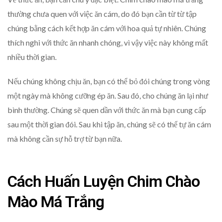
thường chưa quen với việc ăn cám, do đó bạn cần từ từ tập
chúng bằng cách kết hợp ăn cám với hoa quả tự nhiên. Chúng
thích nghi với thức ăn nhanh chóng, vì vậy việc này không mất
nhiều thời gian.
Nếu chúng không chịu ăn, bạn có thể bỏ đói chúng trong vòng
một ngày mà không cưỡng ép ăn. Sau đó, cho chúng ăn lại như
bình thường. Chúng sẽ quen dần với thức ăn mà bạn cung cấp
sau một thời gian đói. Sau khi tập ăn, chúng sẽ có thể tự ăn cám
mà không cần sự hỗ trợ từ bạn nữa.
Cách Huấn Luyện Chim Chào
Mào Má Trắng