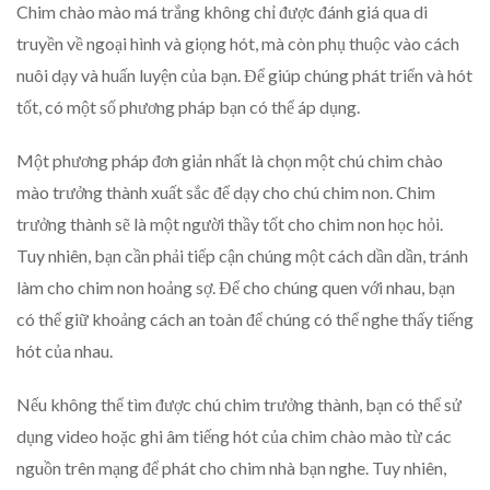
Chim chào mào má trắng không chỉ được đánh giá qua di
truyền về ngoại hình và giọng hót, mà còn phụ thuộc vào cách
nuôi dạy và huấn luyện của bạn. Để giúp chúng phát triển và hót
tốt, có một số phương pháp bạn có thể áp dụng.
Một phương pháp đơn giản nhất là chọn một chú chim chào
mào trưởng thành xuất sắc để dạy cho chú chim non. Chim
trưởng thành sẽ là một người thầy tốt cho chim non học hỏi.
Tuy nhiên, bạn cần phải tiếp cận chúng một cách dần dần, tránh
làm cho chim non hoảng sợ. Để cho chúng quen với nhau, bạn
có thể giữ khoảng cách an toàn để chúng có thể nghe thấy tiếng
hót của nhau.
Nếu không thể tìm được chú chim trưởng thành, bạn có thể sử
dụng video hoặc ghi âm tiếng hót của chim chào mào từ các
nguồn trên mạng để phát cho chim nhà bạn nghe. Tuy nhiên,