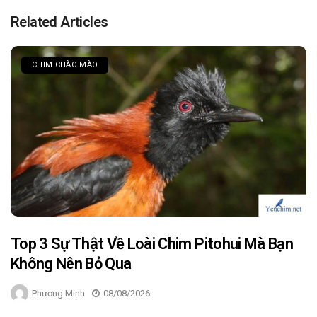
Related Articles
CHIM CHÀO MÀO
Top 3 Sự Thật Về Loài Chim Pitohui Mà Bạn
Không Nên Bỏ Qua
Phương Minh
08/08/2026