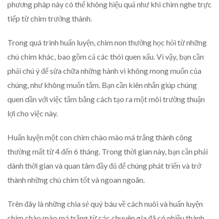
phương pháp này có thể không hiệu quả như khi chim nghe trực
tiếp từ chim trưởng thành.
Trong quá trình huấn luyện, chim non thường học hỏi từ những
chú chim khác, bao gồm cả các thói quen xấu. Vì vậy, bạn cần
phải chú ý để sửa chữa những hành vi không mong muốn của
chúng, như không muốn tắm. Bạn cần kiên nhẫn giúp chúng
quen dần với việc tắm bằng cách tạo ra một môi trường thuận
lợi cho việc này.
Huấn luyện một con chim chào mào má trắng thành công
thường mất từ 4 đến 6 tháng. Trong thời gian này, bạn cần phải
dành thời gian và quan tâm đầy đủ để chúng phát triển và trở
thành những chú chim tốt và ngoan ngoãn.
Trên đây là những chia sẻ quý báu về cách nuôi và huấn luyện
chim chào mào má trắng từ các chuyên gia đã có nhiều thành