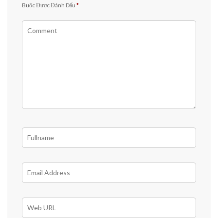
Buộc Được Đánh Dấu
*