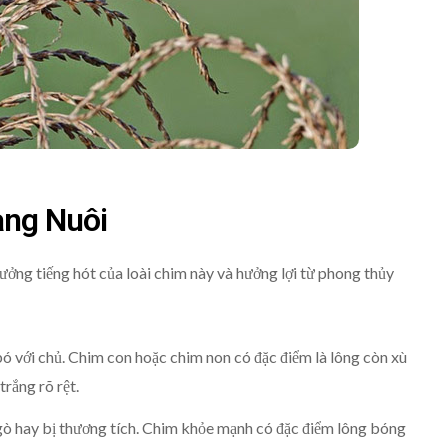
àng Nuôi
ưởng tiếng hót của loài chim này và hưởng lợi từ phong thủy
ó với chủ. Chim con hoặc chim non có đặc điểm là lông còn xù
trắng rõ rệt.
ò hay bị thương tích. Chim khỏe mạnh có đặc điểm lông bóng