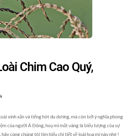
oài Chim Cao Quý,
7k
goài xinh xắn và tiếng hót du dương, mà còn bởi ý nghĩa phong
niệm của người Á Đông, hoạ mi mắt vàng là biểu tượng của sự
hãy cùng chúng tôi tìm hiểu chi tiết về loài họa mi này nhé !