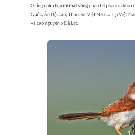
Giống chim
họa mi mắt vàng
phân bố phạm vi khá rộn
Quốc, Ấn Độ, Lào, Thái Lan, Việt Nam… Tại Việt Na
và cao nguyên ở Đà Lạt.