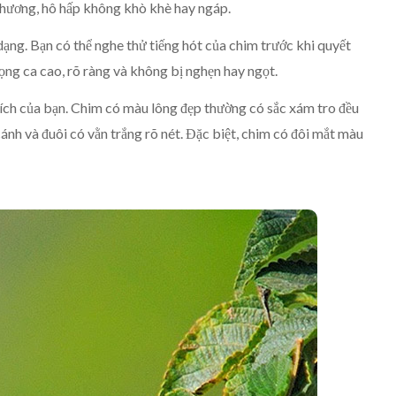
thương, hô hấp không khò khè hay ngáp.
dạng. Bạn có thể nghe thử tiếng hót của chim trước khi quyết
ọng ca cao, rõ ràng và không bị nghẹn hay ngọt.
hích của bạn. Chim có màu lông đẹp thường có sắc xám tro đều
ánh và đuôi có vằn trắng rõ nét. Đặc biệt, chim có đôi mắt màu