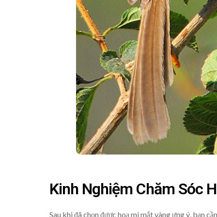
Kinh Nghiệm Chăm Sóc H
Sau khi đã chọn được hoạ mi mắt vàng ưng ý, bạn cần