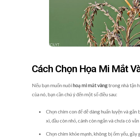
Cách Chọn Họa Mi Mắt V
Nếu bạn muốn nuôi
hoạ mi mắt vàng
trong nhà tận h
của nó, bạn cần chú ý đến một số điều sau:
Chọn chim con để dễ dàng huấn luyện và gắn b
xì, đầu còn nhỏ, cánh còn ngắn và chưa có vằn 
Chọn chim khỏe mạnh, không bị ốm yếu, gầy g