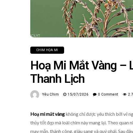
CHIM HỌA MI
Hoạ Mi Mắt Vàng – L
Thanh Lịch
Yêu Chim
15/07/2026
0 Comment
2.
Hoạ mi mắt vàng
không chỉ được yêu thích bởi vẻ n
thủy tốt đẹp mà loài chim này mang lại. Theo quan 
may mắn, thành công, giàu sang và quý phái. Sau đây, 