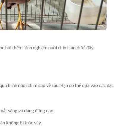
học hỏi thêm kinh nghiệm nuôi chim sáo dưới đây.
 quá trình nuôi chim sáo về sau. Bạn có thể dựa vào các đặc
, mắt sáng và dáng đứng cao.
n không bị tróc vảy.