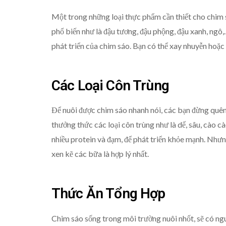
Một trong những loại thực phẩm cần thiết cho chim 
phổ biến như là đậu tương, đậu phộng, đậu xanh, ngô,
phát triển của chim sáo. Bạn có thể xay nhuyễn hoặc
Các Loại Côn Trùng
Để nuôi được chim sáo nhanh nói, các bạn đừng quê
thưởng thức các loại côn trùng như là dế, sâu, cào 
nhiều protein và đạm, để phát triển khỏe mạnh. Như
xen kẽ các bữa là hợp lý nhất.
Thức Ăn Tổng Hợp
Chim sáo sống trong môi trường nuôi nhốt, sẽ có ngu