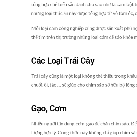
tổng hợp chế biến sẵn dành cho sáo như là cám bột
những loại thức ăn này được tổng hợp từ vỏ tôm ốc, cá
Mỗi loại cám công nghiệp cũng được sản xuất phù hợp
thể tìm trên thị trường những loại cám để sáo khỏe 
Các Loại Trái Cây
Trái cây cũng là một loại không thể thiếu trong khẩu 
chuối, ổi, táo,… sẽ giúp cho chim sáo sở hữu bộ lông 
Gạo, Cơm
Nhiều người tận dụng cơm, gạo để chăn chim sáo. Để 
lượng hợp lý. Công thức này không chỉ giúp chim sáo 