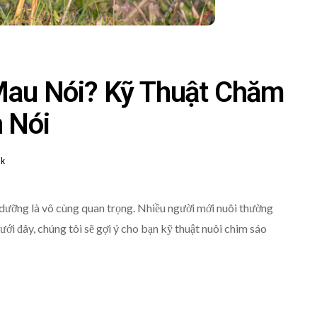
Mau Nói? Kỹ Thuật Chăm
 Nói
9k
 dưỡng là vô cùng quan trọng. Nhiều người mới nuôi thường
dưới đây, chúng tôi sẽ gợi ý cho bạn kỹ thuật nuôi chim sáo