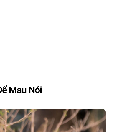
Để Mau Nói
CÁCH NUÔI CHIM