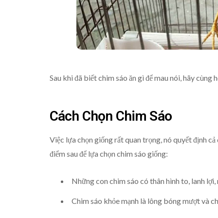
Sau khi đã biết chim sáo ăn gì để mau nói, hãy cùng 
Cách Chọn Chim Sáo
Việc lựa chọn giống rất quan trọng, nó quyết định cả
điểm sau để lựa chọn chim sáo giống:
Những con chim sáo có thân hình to, lanh lợi
Chim sáo khỏe mạnh là lông bóng mượt và châ