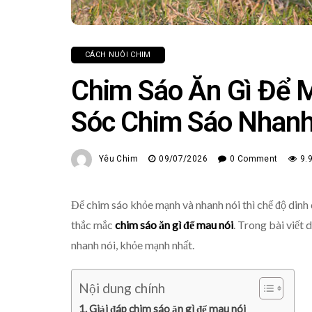
CÁCH NUÔI CHIM
Chim Sáo Ăn Gì Để 
Sóc Chim Sáo Nhanh
Yêu Chim
09/07/2026
0 Comment
9.
Để chim sáo khỏe mạnh và nhanh nói thì chế độ dinh
thắc mắc
chim sáo ăn gì để mau nói
. Trong bài viết 
nhanh nói, khỏe mạnh nhất.
Nội dung chính
Giải đáp chim sáo ăn gì để mau nói