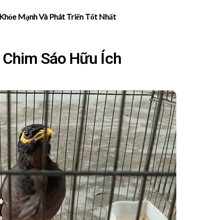
 Khỏe Mạnh Và Phát Triển Tốt Nhất
 Chim Sáo Hữu Ích