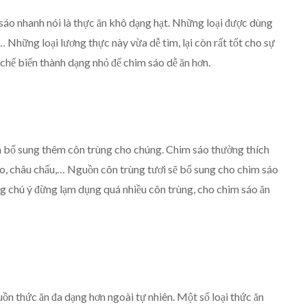
sáo nhanh nói là thực ăn khô dạng hạt. Những loại được dùng
… Những loại lương thực này vừa dễ tìm, lại còn rất tốt cho sự
 chế biến thành dạng nhỏ để chim sáo dễ ăn hơn.
n bổ sung thêm côn trùng cho chúng. Chim sáo thường thích
cào, châu chấu,… Nguồn côn trùng tươi sẽ bổ sung cho chim sáo
ng chú ý đừng lạm dụng quá nhiều côn trùng, cho chim sáo ăn
ồn thức ăn đa dạng hơn ngoài tự nhiên. Một số loại thức ăn