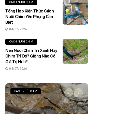
CÁCH NUÔI CHIM
Tổng Hợp Kiến Thức Cách
Nuôi Chim Yến Phụng Cần
Biết
04/07/2026
CÁCH NUÔI CHIM
Nên Nuôi Chim Trĩ Xanh Hay
Chim Trĩ Đỏ? Giống Nào Có
Giá Trị Hơn?
04/07/2026
CÁCH NUÔI CHIM
CHIM CHÀO