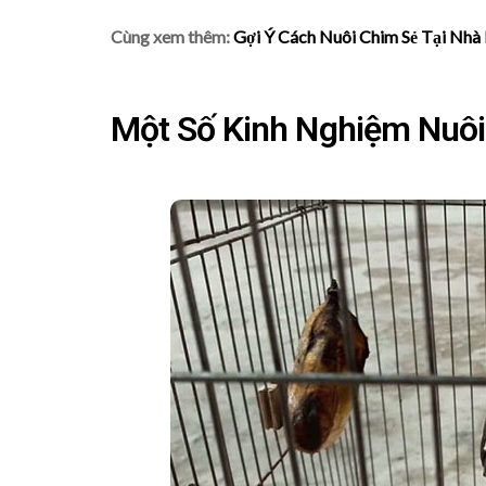
Cùng xem thêm:
Gợi Ý Cách Nuôi Chim Sẻ Tại Nhà
Một Số Kinh Nghiệm Nuôi