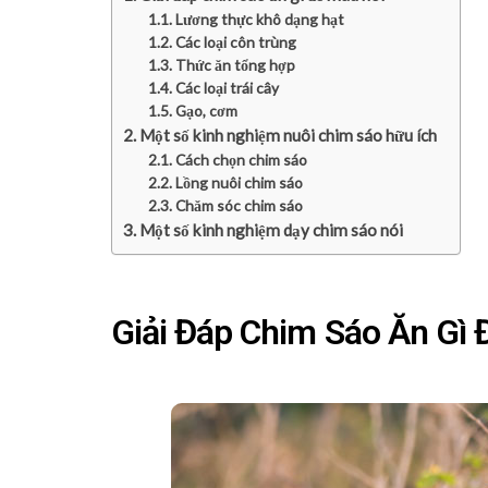
Lương thực khô dạng hạt
Các loại côn trùng
Thức ăn tổng hợp
Các loại trái cây
Gạo, cơm
Một số kinh nghiệm nuôi chim sáo hữu ích
Cách chọn chim sáo
Lồng nuôi chim sáo
Chăm sóc chim sáo
Một số kinh nghiệm dạy chim sáo nói
Giải Đáp Chim Sáo Ăn Gì 