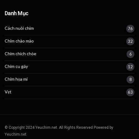
Danh Mục
Cách nuôi chim
76
Chim chào mào
32
Chim chích chòe
6
Chim cu gáy
12
Chim họa mi
8
Vẹt
63
© Copyright 2024 Yeuchim.net. All Rights Reserved Powered by
Yeuchim.net