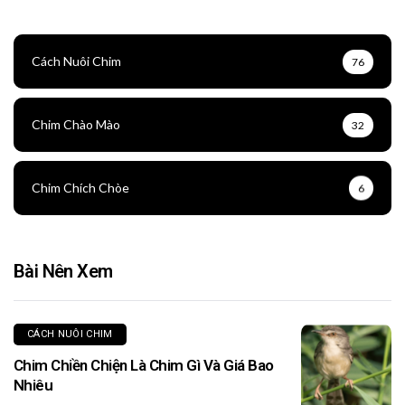
Cách Nuôi Chim
76
Chim Chào Mào
32
Chim Chích Chòe
6
Bài Nên Xem
CÁCH NUÔI CHIM
Chim Chiền Chiện Là Chim Gì Và Giá Bao
Nhiêu