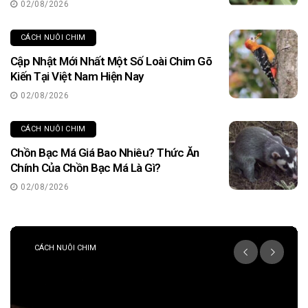
02/08/2026
CÁCH NUÔI CHIM
Cập Nhật Mới Nhất Một Số Loài Chim Gõ
Kiến Tại Việt Nam Hiện Nay
02/08/2026
CÁCH NUÔI CHIM
Chồn Bạc Má Giá Bao Nhiêu? Thức Ăn
Chính Của Chồn Bạc Má Là Gì?
02/08/2026
CÁCH NUÔI CHIM