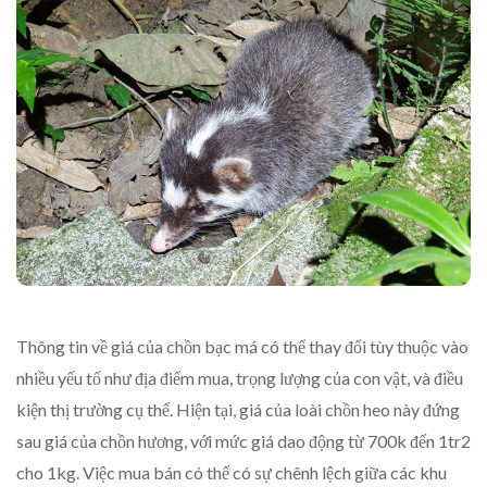
Thông tin về giá của chồn bạc má có thể thay đổi tùy thuộc vào
nhiều yếu tố như địa điểm mua, trọng lượng của con vật, và điều
kiện thị trường cụ thể. Hiện tại, giá của loài chồn heo này đứng
sau giá của chồn hương, với mức giá dao động từ 700k đến 1tr2
cho 1kg. Việc mua bán có thể có sự chênh lệch giữa các khu