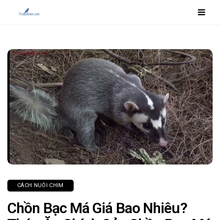
CÁCH NUÔI CHIM
Chồn Bạc Má Giá Bao Nhiêu?