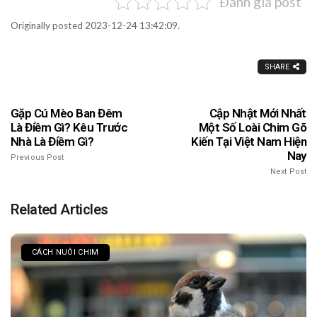
Đánh giá post
Originally posted 2023-12-24 13:42:09.
SHARE
Gặp Cú Mèo Ban Đêm
Cập Nhật Mới Nhất
Là Điềm Gì? Kêu Trước
Một Số Loài Chim Gõ
Nhà Là Điềm Gì?
Kiến Tại Việt Nam Hiện
Nay
Previous Post
Next Post
Related Articles
CÁCH NUÔI CHIM