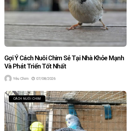
Gợi Ý Cách Nuôi Chim Sẻ Tại Nhà Khỏe Mạnh
Và Phát Triển Tốt Nhất
Yêu Chim
07/08/2026
CÁCH NUÔI CHIM