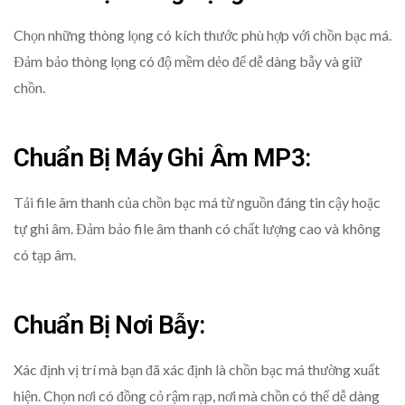
Chọn những thòng lọng có kích thước phù hợp với chồn bạc má.
Đảm bảo thòng lọng có độ mềm dẻo để dễ dàng bẫy và giữ
chồn.
Chuẩn Bị Máy Ghi Âm MP3:
Tải file âm thanh của chồn bạc má từ nguồn đáng tin cậy hoặc
tự ghi âm. Đảm bảo file âm thanh có chất lượng cao và không
có tạp âm.
Chuẩn Bị Nơi Bẫy:
Xác định vị trí mà bạn đã xác định là chồn bạc má thường xuất
hiện. Chọn nơi có đồng cỏ rậm rạp, nơi mà chồn có thể dễ dàng