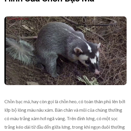
Chồn bạc má, hay còn gọi là chồn heo, có toàn thân phủ lên bởi
lớp bộ lông màu nâu xám. Bàn chân và mũi của chúng thường
có màu trắng xám hơi ngã vàng. Trên đỉnh lưng, có một sọc
trắng kéo dài từ đầu đến giữa lưng, trong khi ngọn đuôi thường