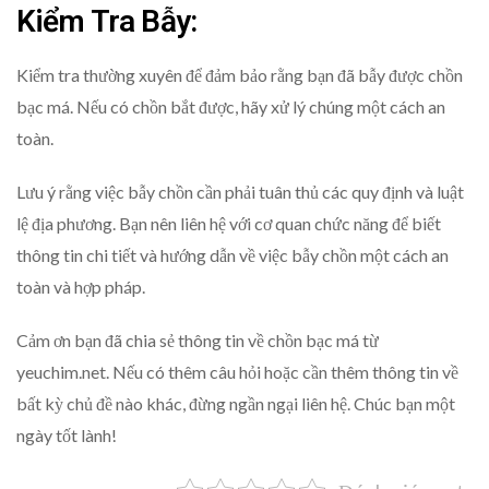
Kiểm Tra Bẫy:
Kiểm tra thường xuyên để đảm bảo rằng bạn đã bẫy được chồn
bạc má. Nếu có chồn bắt được, hãy xử lý chúng một cách an
toàn.
Lưu ý rằng việc bẫy chồn cần phải tuân thủ các quy định và luật
lệ địa phương. Bạn nên liên hệ với cơ quan chức năng để biết
thông tin chi tiết và hướng dẫn về việc bẫy chồn một cách an
toàn và hợp pháp.
Cảm ơn bạn đã chia sẻ thông tin về chồn bạc má từ
yeuchim.net. Nếu có thêm câu hỏi hoặc cần thêm thông tin về
bất kỳ chủ đề nào khác, đừng ngần ngại liên hệ. Chúc bạn một
ngày tốt lành!