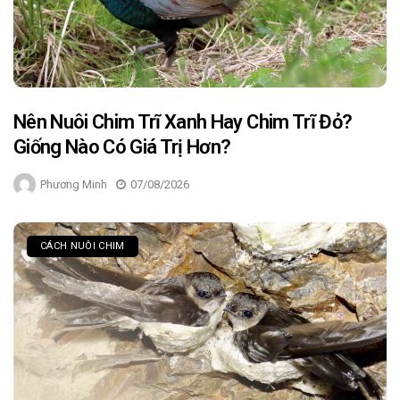
Nên Nuôi Chim Trĩ Xanh Hay Chim Trĩ Đỏ?
Giống Nào Có Giá Trị Hơn?
Phương Minh
07/08/2026
CÁCH NUÔI CHIM