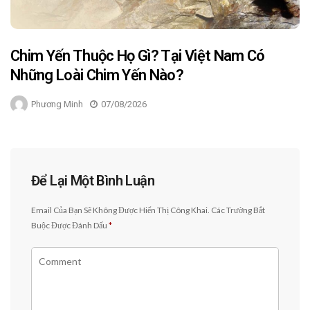
Chim Yến Thuộc Họ Gì? Tại Việt Nam Có
Những Loài Chim Yến Nào?
Phương Minh
07/08/2026
Để Lại Một Bình Luận
Email Của Bạn Sẽ Không Được Hiển Thị Công Khai.
Các Trường Bắt
Buộc Được Đánh Dấu
*