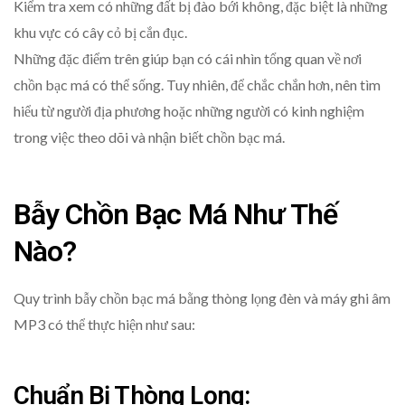
Kiểm tra xem có những đất bị đào bới không, đặc biệt là những
khu vực có cây cỏ bị cắn đục.
Những đặc điểm trên giúp bạn có cái nhìn tổng quan về nơi
chồn bạc má có thể sống. Tuy nhiên, để chắc chắn hơn, nên tìm
hiểu từ người địa phương hoặc những người có kinh nghiệm
trong việc theo dõi và nhận biết chồn bạc má.
Bẫy Chồn Bạc Má Như Thế
Nào?
Quy trình bẫy chồn bạc má bằng thòng lọng đèn và máy ghi âm
MP3 có thể thực hiện như sau:
Chuẩn Bị Thòng Lọng: