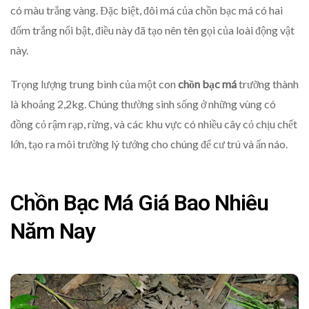
có màu trắng vàng. Đặc biệt, đôi má của chồn bạc má có hai
đốm trắng nổi bật, điều này đã tạo nên tên gọi của loài động vật
này.
Trọng lượng trung bình của một con
chồn bạc má
trưỡng thành
là khoảng 2,2kg. Chúng thường sinh sống ở những vùng có
đồng cỏ rậm rạp, rừng, và các khu vực có nhiều cây cỏ chịu chết
lớn, tạo ra môi trường lý tưởng cho chúng để cư trú và ẩn náo.
Chồn Bạc Má Giá Bao Nhiêu
Năm Nay