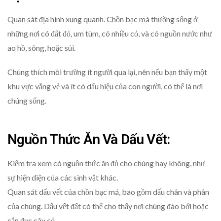
Quan sát địa hình xung quanh. Chồn bạc má thường sống ở
những nơi có đất đỏ, um tùm, có nhiều cỏ, và có nguồn nước như
ao hồ, sông, hoặc súi.
Chúng thích môi trường ít người qua lại, nên nếu bạn thấy một
khu vực vắng vẻ và ít có dấu hiệu của con người, có thể là nơi
chúng sống.
Nguồn Thức Ăn Và Dấu Vết:
Kiểm tra xem có nguồn thức ăn đủ cho chúng hay không, như
sự hiện diện của các sinh vật khác.
Quan sát dấu vết của chồn bạc má, bao gồm dấu chân và phân
của chúng. Dấu vết đất có thể cho thấy nơi chúng đào bới hoặc
cắn đục cây cỏ.