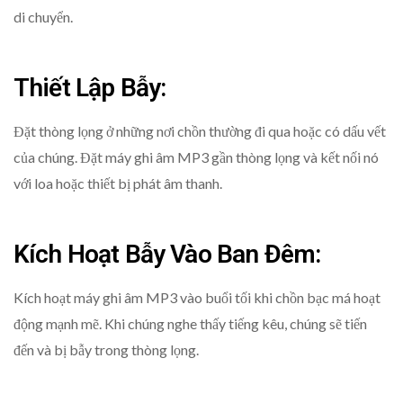
di chuyển.
Thiết Lập Bẫy:
Đặt thòng lọng ở những nơi chồn thường đi qua hoặc có dấu vết
của chúng. Đặt máy ghi âm MP3 gần thòng lọng và kết nối nó
với loa hoặc thiết bị phát âm thanh.
Kích Hoạt Bẫy Vào Ban Đêm:
Kích hoạt máy ghi âm MP3 vào buổi tối khi chồn bạc má hoạt
động mạnh mẽ. Khi chúng nghe thấy tiếng kêu, chúng sẽ tiến
đến và bị bẫy trong thòng lọng.