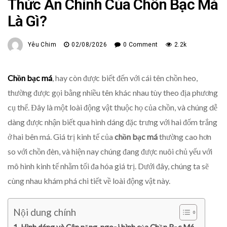
Thức Ăn Chính Của Chồn Bạc Má
Là Gì?
Yêu Chim
02/08/2026
0 Comment
2.2k
Chồn bạc má
, hay còn được biết đến với cái tên chồn heo,
thường được gọi bằng nhiều tên khác nhau tùy theo địa phương
cụ thể. Đây là một loài động vật thuộc họ của chồn, và chúng dễ
dàng được nhận biết qua hình dáng đặc trưng với hai đốm trắng
ở hai bên má. Giá trị kinh tế của
chồn bạc má
thường cao hơn
so với chồn đèn, và hiện nay chúng đang được nuôi chủ yếu với
mô hình kinh tế nhằm tối đa hóa giá trị. Dưới đây, chúng ta sẽ
cùng nhau khám phá chi tiết về loài động vật này.
Nội dung chính