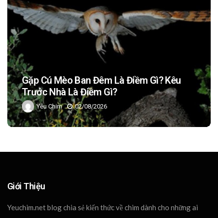
Con Cầy Là Con Gì? Các Loại Cầy Phổ
Biến Ở Việt Nam
Yêu Chim
02/08/2026
Giới Thiệu
Yeuchim.net blog chia sẻ kiến thức về chim dành cho những ai